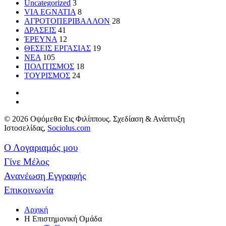
Uncategorized
3
VIA EGNATIA
8
ΑΓΡΟΤΟΠΕΡΙΒΑΛΛΟΝ
28
ΔΡΑΣΕΙΣ
41
ΈΡΕΥΝΑ
12
ΘΕΣΕΙΣ ΕΡΓΑΣΙΑΣ
19
ΝΕΑ
105
ΠΟΛΙΤΙΣΜΟΣ
18
ΤΟΥΡΙΣΜΟΣ
24
© 2026 Οψόμεθα Εις Φιλίππους. Σχεδίαση & Ανάπτυξη
Ιστοσελίδας,
Sociolus.com
Ο Λογαριαμός μου
Γίνε Μέλος
Ανανέωση Εγγραφής
Επικοινωνία
Αρχική
Η Επιστημονική Ομάδα