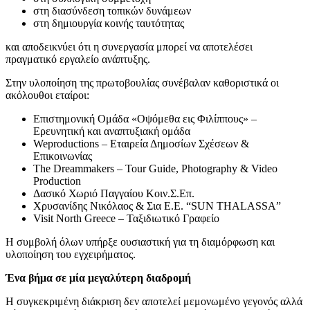
στη διασύνδεση τοπικών δυνάμεων
στη δημιουργία κοινής ταυτότητας
και αποδεικνύει ότι η συνεργασία μπορεί να αποτελέσει
πραγματικό εργαλείο ανάπτυξης.
Στην υλοποίηση της πρωτοβουλίας συνέβαλαν καθοριστικά οι
ακόλουθοι εταίροι:
Επιστημονική Ομάδα «Οψόμεθα εις Φιλίππους» –
Ερευνητική και αναπτυξιακή ομάδα
Weproductions – Εταιρεία Δημοσίων Σχέσεων &
Επικοινωνίας
The Dreammakers – Tour Guide, Photography & Video
Production
Δασικό Χωριό Παγγαίου Κοιν.Σ.Επ.
Χρυσανίδης Νικόλαος & Σια Ε.Ε. “SUN THALASSA”
Visit North Greece – Ταξιδιωτικό Γραφείο
Η συμβολή όλων υπήρξε ουσιαστική για τη διαμόρφωση και
υλοποίηση του εγχειρήματος.
Ένα βήμα σε μία μεγαλύτερη διαδρομή
Η συγκεκριμένη διάκριση δεν αποτελεί μεμονωμένο γεγονός αλλά