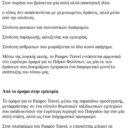
Στον πυρήνα του βρίσκεται μία απλή αλλά απαιτητική ιδέα:
ο τόπος δεν αναδεικνύεται με μεμονωμένες δράσεις, αλλά μέσα
από την σύνδεση.
Σύνδεση φυσικών και πολιτιστικών διαδρομών.
Σύνδεση παραγωγής, φιλοξενίας και εμπειρίας.
Σύνδεση ανθρώπων που μοιράζονται το ίδιο κοινό αφήγημα.
Μέσω της λογικής αυτής, το Pangeo Travel εντάσσεται αρμονικά
στο ευρύτερο όραμα για το Πάρκο Φιλίππων, ως μία εκ των
δράσεων που δοκιμάζουν έμπρακτα ένα διαφορετικό μοντέλο
ανάπτυξης του τόπου μας.
Από το όραμα στην εμπειρία
Το όραμα για το Pangeo Travel, μέσω της παραπάνω προσέγγισης,
μεταφράστηκε σε ένα σύνολο θεματικών ταξιδιωτικών εμπειριών
που αναδεικνύουν την ευρύτερη περιοχή του Παγγαίου όχι σαν μία
απλή στάση, αλλά ως έναν διηγηματικό προορισμό.
Στην πλατφόρμα του Pangeo Travel, ο επισκέπτης μπορεί να