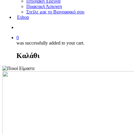
Πτυχιακή Έρευνα
Πρακτική Άσκηση
Στείλε μας το Βιογραφικό σου
Eshop
0
was successfully added to your cart.
Καλάθι