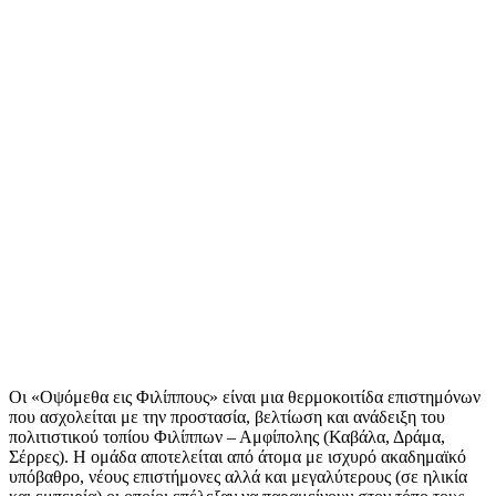
Οι «Οψόμεθα εις Φιλίππους» είναι μια θερμοκοιτίδα επιστημόνων
που ασχολείται με την προστασία, βελτίωση και ανάδειξη του
πολιτιστικού τοπίου Φιλίππων – Αμφίπολης (Καβάλα, Δράμα,
Σέρρες). Η ομάδα αποτελείται από άτομα με ισχυρό ακαδημαϊκό
υπόβαθρο, νέους επιστήμονες αλλά και μεγαλύτερους (σε ηλικία