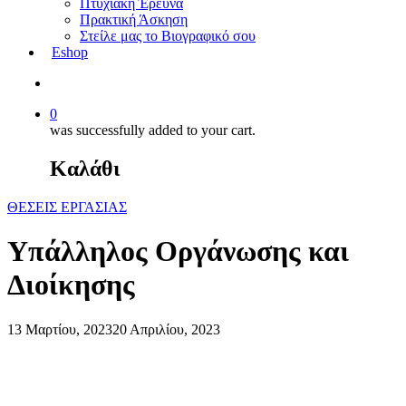
Πτυχιακή Έρευνα
Πρακτική Άσκηση
Στείλε μας το Βιογραφικό σου
Eshop
0
was successfully added to your cart.
Καλάθι
ΘΕΣΕΙΣ ΕΡΓΑΣΙΑΣ
Υπάλληλος Οργάνωσης και
Διοίκησης
13 Μαρτίου, 2023
20 Απριλίου, 2023