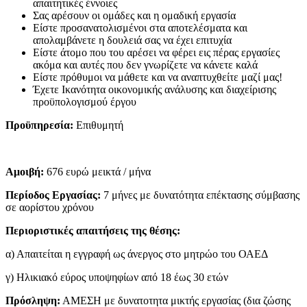
απαιτητικές έννοιες
Σας αρέσουν οι ομάδες και η ομαδική εργασία
Είστε προσανατολισμένοι στα αποτελέσματα και
απολαμβάνετε η δουλειά σας να έχει επιτυχία
Είστε άτομο που του αρέσει να φέρει εις πέρας εργασίες
ακόμα και αυτές που δεν γνωρίζετε να κάνετε καλά
Είστε πρόθυμοι να μάθετε και να αναπτυχθείτε μαζί μας!
Έχετε Ικανότητα οικονομικής ανάλυσης και διαχείρισης
προϋπολογισμού έργου
Προϋπηρεσία:
Επιθυμητή
Αμοιβή:
676 ευρώ μεικτά / μήνα
Περίοδος Εργασίας:
7 μήνες με δυνατότητα επέκτασης σύμβασης
σε αορίστου χρόνου
Περιοριστικές απαιτήσεις της θέσης:
α) Απαιτείται η εγγραφή ως άνεργος στο μητρώο του ΟΑΕΔ
γ) Ηλικιακό εύρος υποψηφίων από 18 έως 30 ετών
Πρόσληψη:
ΑΜΕΣΗ με δυνατοτητα μικτής εργασίας (δια ζώσης