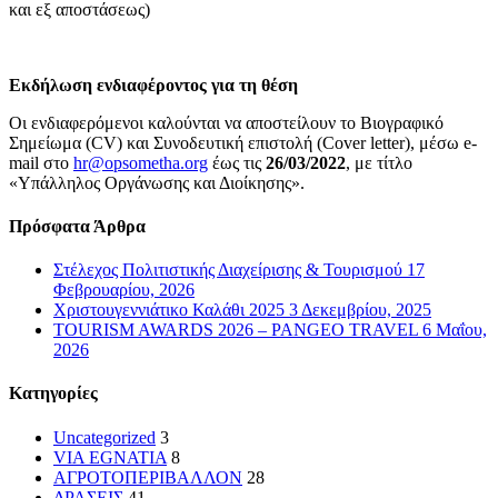
και εξ αποστάσεως)
Εκδήλωση ενδιαφέροντος για τη θέση
Οι ενδιαφερόμενοι καλούνται να αποστείλουν το Βιογραφικό
Σημείωμα (CV) και Συνοδευτική επιστολή (Cover letter), μέσω e-
mail στο
hr@opsometha.org
έως τις
26/03/2022
, με τίτλο
«Υπάλληλος Οργάνωσης και Διοίκησης».
Πρόσφατα Άρθρα
Στέλεχος Πολιτιστικής Διαχείρισης & Τουρισμού
17
Φεβρουαρίου, 2026
Χριστουγεννιάτικο Καλάθι 2025
3 Δεκεμβρίου, 2025
TOURISM AWARDS 2026 – PANGEO TRAVEL
6 Μαΐου,
2026
Kατηγορίες
Uncategorized
3
VIA EGNATIA
8
ΑΓΡΟΤΟΠΕΡΙΒΑΛΛΟΝ
28
ΔΡΑΣΕΙΣ
41