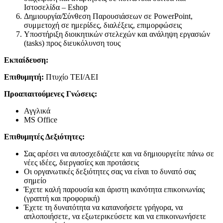
Ιστοσελίδα – Eshop
Δημιουργία/Σύνθεση Παρουσιάσεων σε PowerPoint,
συμμετοχή σε ημερίδες, διαλέξεις, επιμορφώσεις
Υποστήριξη διοικητικών στελεχών και ανάληψη εργασιών
(tasks) προς διευκόλυνση τους
Εκπαίδευση:
Επιθυμητή
:
Πτυχίο ΤΕΙ/ΑΕΙ
Προαπαιτούμενες Γνώσεις:
Αγγλικά
MS Office
Επιθυμητές Δεξιότητες:
Σας αρέσει να αυτοσχεδιάζετε και να δημιουργείτε πάνω σε
νέες ιδέες, διεργασίες και προτάσεις
Οι οργανωτικές δεξιότητες σας να είναι το δυνατό σας
σημείο
Έχετε καλή παρουσία και άριστη ικανότητα επικοινωνίας
(γραπτή και προφορική)
Έχετε τη δυνατότητα να κατανοήσετε γρήγορα, να
απλοποιήσετε, να εξωτερικεύσετε και να επικοινωνήσετε