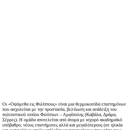
Οι «Οψόμεθα εις Φιλίππους» είναι μια θερμοκοιτίδα επιστημόνων
που ασχολείται με την προστασία, βελτίωση και ανάδειξη του
πολιτιστικού τοπίου Φιλίππων – Αμφίπολης (Καβάλα, Δράμα,
Σέρρες). Η ομάδα αποτελείται από άτομα με ισχυρό ακαδημαϊκό
υπόβαθρο, νέους επιστήμονες αλλά και μεγαλύτερους (σε ηλικία