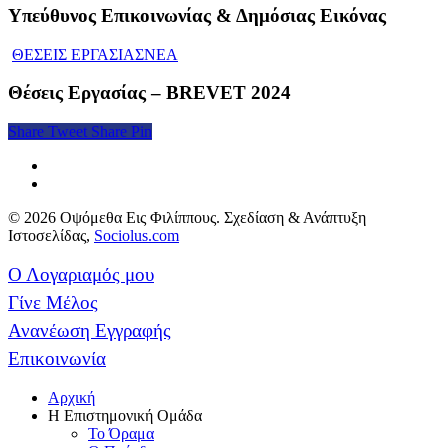
Υπεύθυνος Επικοινωνίας & Δημόσιας Εικόνας
ΘΕΣΕΙΣ ΕΡΓΑΣΙΑΣ
ΝΕΑ
Θέσεις Εργασίας – BREVET 2024
Share
Tweet
Share
Pin
© 2026 Οψόμεθα Εις Φιλίππους. Σχεδίαση & Ανάπτυξη
Ιστοσελίδας,
Sociolus.com
Ο Λογαριαμός μου
Γίνε Μέλος
Ανανέωση Εγγραφής
Επικοινωνία
Αρχική
Η Επιστημονική Ομάδα
Το Όραμα