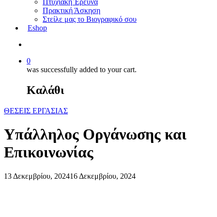
Πτυχιακή Έρευνα
Πρακτική Άσκηση
Στείλε μας το Βιογραφικό σου
Eshop
0
was successfully added to your cart.
Καλάθι
ΘΕΣΕΙΣ ΕΡΓΑΣΙΑΣ
Υπάλληλος Οργάνωσης και
Επικοινωνίας
13 Δεκεμβρίου, 2024
16 Δεκεμβρίου, 2024