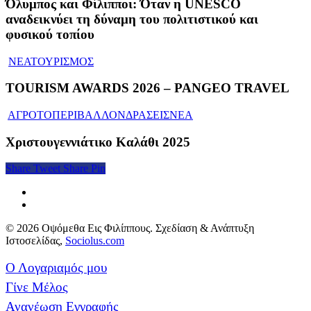
Όλυμπος και Φίλιπποι: Όταν η UNESCO
αναδεικνύει τη δύναμη του πολιτιστικού και
φυσικού τοπίου
ΝΕΑ
ΤΟΥΡΙΣΜΟΣ
TOURISM AWARDS 2026 – PANGEO TRAVEL
ΑΓΡΟΤΟΠΕΡΙΒΑΛΛΟΝ
ΔΡΑΣΕΙΣ
ΝΕΑ
Χριστουγεννιάτικο Καλάθι 2025
Share
Tweet
Share
Pin
© 2026 Οψόμεθα Εις Φιλίππους. Σχεδίαση & Ανάπτυξη
Ιστοσελίδας,
Sociolus.com
Ο Λογαριαμός μου
Γίνε Μέλος
Ανανέωση Εγγραφής