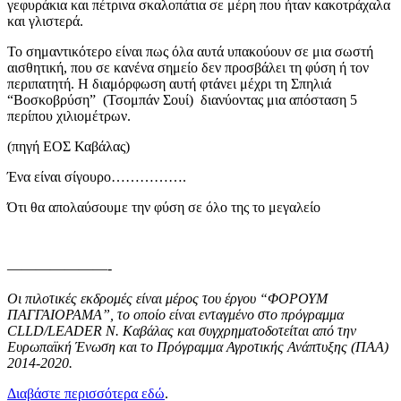
γεφυράκια και πέτρινα σκαλοπάτια σε μέρη που ήταν κακοτράχαλα
και γλιστερά.
Το σημαντικότερο είναι πως όλα αυτά υπακούουν σε μια σωστή
αισθητική, που σε κανένα σημείο δεν προσβάλει τη φύση ή τον
περιπατητή. Η διαμόρφωση αυτή φτάνει μέχρι τη Σπηλιά
“Βοσκοβρύση” (Τσομπάν Σουί) διανύοντας μια απόσταση 5
περίπου χιλιομέτρων.
(πηγή ΕΟΣ Καβάλας)
Ένα είναι σίγουρο…………….
Ότι θα απολαύσουμε την φύση σε όλο της το μεγαλείο
———————-
Οι πιλοτικές εκδρομές είναι μέρος του έργου “ΦΟΡΟΥΜ
ΠΑΓΓΑΙΟΡΑΜΑ”, το οποίο είναι ενταγμένο στο πρόγραμμα
CLLD/LEADER Ν. Καβάλας και συγχρηματοδοτείται από την
Ευρωπαϊκή Ένωση και το Πρόγραμμα Αγροτικής Ανάπτυξης (ΠΑΑ)
2014-2020.
Διαβάστε περισσότερα εδώ
.