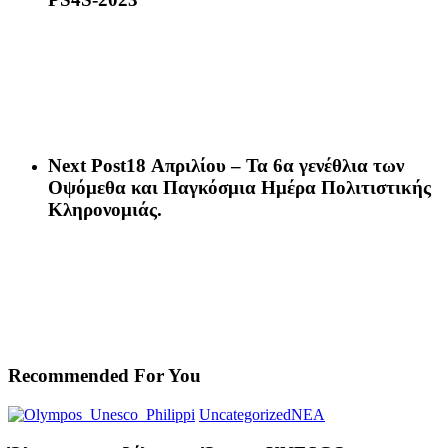
Next Post
18 Απριλίου – Τα 6α γενέθλια των
Οψόμεθα και Παγκόσμια Ημέρα Πολιτιστικής
Κληρονομιάς.
Recommended For You
Uncategorized
ΝΕΑ