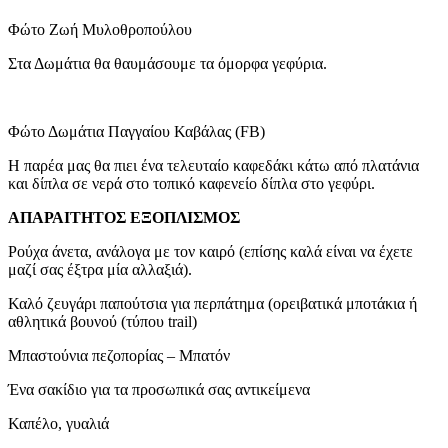
Φώτο Ζωή Μυλοθροπούλου
Στα Δωμάτια θα θαυμάσουμε τα όμορφα γεφύρια.
Φώτο Δωμάτια Παγγαίου Καβάλας (FB)
Η παρέα μας θα πιει ένα τελευταίο καφεδάκι κάτω από πλατάνια
και δίπλα σε νερά στο τοπικό καφενείο δίπλα στο γεφύρι.
ΑΠΑΡΑΙΤΗΤΟΣ ΕΞΟΠΛΙΣΜΟΣ
Ρούχα άνετα, ανάλογα με τον καιρό (επίσης καλά είναι να έχετε
μαζί σας έξτρα μία αλλαξιά).
Καλό ζευγάρι παπούτσια για περπάτημα (ορειβατικά μποτάκια ή
αθλητικά βουνού (τύπου trail)
Μπαστούνια πεζοπορίας – Μπατόν
Ένα σακίδιο για τα προσωπικά σας αντικείμενα
Καπέλο, γυαλιά