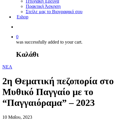
Πτυχιακή Έρευνα
Πρακτική Άσκηση
Στείλε μας το Βιογραφικό σου
Eshop
0
was successfully added to your cart.
Καλάθι
ΝΕΑ
2η Θεματική πεζοπορία στο
Μυθικό Παγγαίο με το
“Παγγαιόραμα” – 2023
10 Μαΐου, 2023