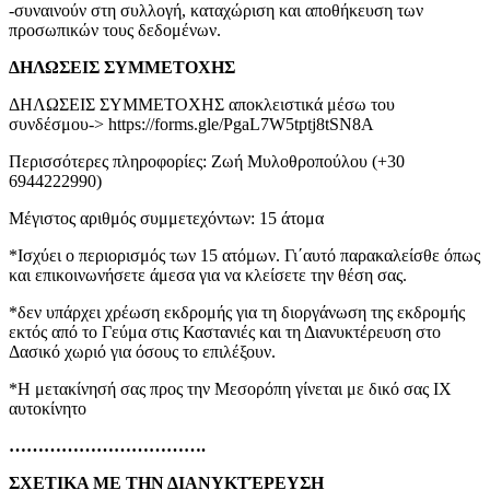
-συναινούν στη συλλογή, καταχώριση και αποθήκευση των
προσωπικών τους δεδομένων.
ΔΗΛΩΣΕΙΣ ΣΥΜΜΕΤΟΧΗΣ
ΔΗΛΩΣΕΙΣ ΣΥΜΜΕΤΟΧΗΣ αποκλειστικά μέσω του
συνδέσμου-> https://forms.gle/PgaL7W5tptj8tSN8A
Περισσότερες πληροφορίες: Ζωή Μυλοθροπούλου (+30
6944222990)
Μέγιστος αριθμός συμμετεχόντων: 15 άτομα
*Ισχύει ο περιορισμός των 15 ατόμων. Γι΄αυτό παρακαλείσθε όπως
και επικοινωνήσετε άμεσα για να κλείσετε την θέση σας.
*δεν υπάρχει χρέωση εκδρομής για τη διοργάνωση της εκδρομής
εκτός από το Γεύμα στις Καστανιές και τη Διανυκτέρευση στο
Δασικό χωριό για όσους το επιλέξουν.
*Η μετακίνησή σας προς την Μεσορόπη γίνεται με δικό σας ΙΧ
αυτοκίνητο
…………………………….
ΣΧΕΤΙΚΑ ΜΕ ΤΗΝ ΔΙΑΝΥΚΤΈΡΕΥΣΗ