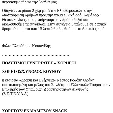
περάσουμε τέλεια την βραδιά μας.
Οδηγίες : περίπου 2 χλμ μετά την Ελευθερούπολη στην
διασταύρωση δρόμων προς την παλιά εθνική οδό Καβάλας-
Θεσσαλονίκης, εμείς παίρνουμε τον δρόμο δεξιά και
ακολουθούμε τις πινακίδες. Στην συνέχεια μπαίνουμε σε δασικό
δρόμο όπου μετά από 15 λεπτά θα βρεθούμε στο Δασικό χωριό.
Φώτο Ελευθέριος Κοκκινίδης
……………………………………………
ΠΟΛΥΤΙΜΟΙ ΣΥΝΕΡΓΑΤΕΣ – ΧΟΡΗΓΟΙ
ΧΟΡΗΓΟΣ/ΣΥΝΟΔΟΣ ΒΟΥΝΟΥ
η εταιρεία «Δράση και Ενέργεια» Νέστος Ροδόπη Θράκη
(πιστοποιημένη και μέλος του Συνδέσμου Ελληνικών Τουριστικών
Επιχειρήσεων Υπαίθριων Δραστηριοτήτων Αναψυχής
(Σ.Ε.Τ.Ε.Υ.Δ.Α)
ΧΟΡΗΓΟΣ/ ΕΝΔΙΑΜΕΣΟΥ SNACK