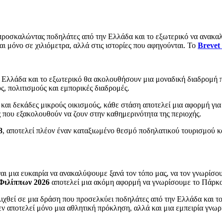
, προσκαλώντας ποδηλάτες από την Ελλάδα και το εξωτερικό να ανακ
 μόνο σε χιλιόμετρα, αλλά στις ιστορίες που αφηγούνται. Το
Brevet
ν Ελλάδα και το εξωτερικό θα ακολουθήσουν μια μοναδική διαδρομή π
ς, πολιτισμούς και εμπορικές διαδρομές.
 και δεκάδες μικρούς οικισμούς, κάθε στάση αποτελεί μια αφορμή για
ες που εξακολουθούν να ζουν στην καθημερινότητα της περιοχής.
8
, αποτελεί πλέον έναν καταξιωμένο θεσμό ποδηλατικού τουρισμού κ
ναι μια ευκαιρία να ανακαλύψουμε ξανά τον τόπο μας, να τον γνωρίσο
 Φιλίππων 2026
αποτελεί μια ακόμη αφορμή να γνωρίσουμε το Πάρκο
λιχθεί σε μια δράση που προσελκύει ποδηλάτες από την Ελλάδα και τ
εν αποτελεί μόνο μια αθλητική πρόκληση, αλλά και μια εμπειρία γνωρι