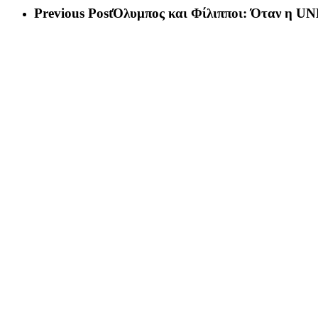
Previous Post
Όλυμπος και Φίλιπποι: Όταν η UN