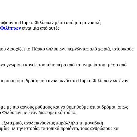
αλύψουν το Πάρκο Φιλίππων μέσα από μια μοναδική
 Φιλίππων
είναι μία από αυτές.
ου διασχίζει το Πάρκο Φιλίππων, περνώντας από χωριά, ιστορικούς
 να γνωρίσει κανείς τον τόπο πέρα από τα μνημεία του· μέσα από
αι μια ακόμη δράση που αναδεικνύει το Πάρκο Φιλίππων ως έναν
υμε με πιο αργούς ρυθμούς και να θυμηθούμε ότι οι δρόμοι, όπως
 Φιλίππων με έναν διαφορετικό τρόπο.
ο εξωτερικό, αναδεικνύοντας παράλληλα τη μοναδική
μίας με την ιστορία, τα τοπικά προϊόντα, τους ανθρώπους και