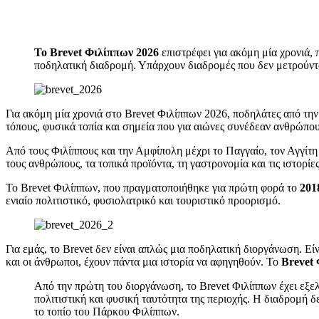
Το Brevet Φιλίππων 2026
επιστρέφει για ακόμη μία χρονιά
ποδηλατική διαδρομή. Υπάρχουν διαδρομές που δεν μετρούνται
Για ακόμη μία χρονιά στο Brevet Φιλίππων 2026, ποδηλάτες από τη
τόπους, φυσικά τοπία και σημεία που για αιώνες συνέδεαν ανθρώπου
Από τους Φιλίππους και την Αμφίπολη μέχρι το Παγγαίο, τον Αγγίτη
τους ανθρώπους, τα τοπικά προϊόντα, τη γαστρονομία και τις ιστορί
Το Brevet Φιλίππων, που πραγματοποιήθηκε για πρώτη φορά το
201
ενιαίο πολιτιστικό, φυσιολατρικό και τουριστικό προορισμό.
Για εμάς, το Brevet δεν είναι απλώς μια ποδηλατική διοργάνωση. Εί
και οι άνθρωποι, έχουν πάντα μια ιστορία να αφηγηθούν. Το
Brevet
Από την πρώτη του διοργάνωση, το Brevet Φιλίππων έχει εξε
πολιτιστική και φυσική ταυτότητα της περιοχής. Η διαδρομή δ
το τοπίο του Πάρκου Φιλίππων.