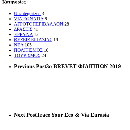
Kατηγορίες
Uncategorized
3
VIA EGNATIA
8
ΑΓΡΟΤΟΠΕΡΙΒΑΛΛΟΝ
28
ΔΡΑΣΕΙΣ
41
ΈΡΕΥΝΑ
12
ΘΕΣΕΙΣ ΕΡΓΑΣΙΑΣ
19
ΝΕΑ
105
ΠΟΛΙΤΙΣΜΟΣ
18
ΤΟΥΡΙΣΜΟΣ
24
Previous Post
3ο BREVET ΦΙΛΙΠΠΩΝ 2019
Next Post
Trace Your Eco & Via Eurasia