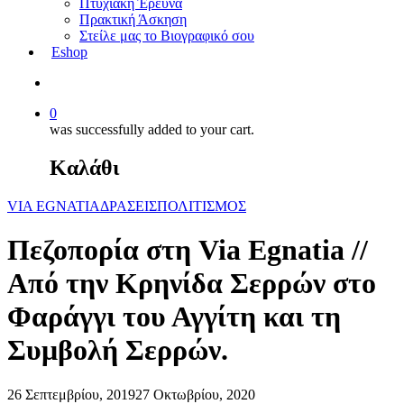
Πτυχιακή Έρευνα
Πρακτική Άσκηση
Στείλε μας το Βιογραφικό σου
Eshop
0
was successfully added to your cart.
Καλάθι
VIA EGNATIA
ΔΡΑΣΕΙΣ
ΠΟΛΙΤΙΣΜΟΣ
Πεζοπορία στη Via Egnatia //
Από την Κρηνίδα Σερρών στο
Φαράγγι του Αγγίτη και τη
Συμβολή Σερρών.
26 Σεπτεμβρίου, 2019
27 Οκτωβρίου, 2020