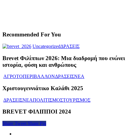
Recommended For You
Uncategorized
ΔΡΑΣΕΙΣ
Brevet Φιλίππων 2026: Μια διαδρομή που ενώνει
ιστορία, φύση και ανθρώπους
ΑΓΡΟΤΟΠΕΡΙΒΑΛΛΟΝ
ΔΡΑΣΕΙΣ
ΝΕΑ
Χριστουγεννιάτικο Καλάθι 2025
ΔΡΑΣΕΙΣ
ΝΕΑ
ΠΟΛΙΤΙΣΜΟΣ
ΤΟΥΡΙΣΜΟΣ
BREVET ΦΙΛΙΠΠΟΙ 2024
Share
Tweet
Share
Pin