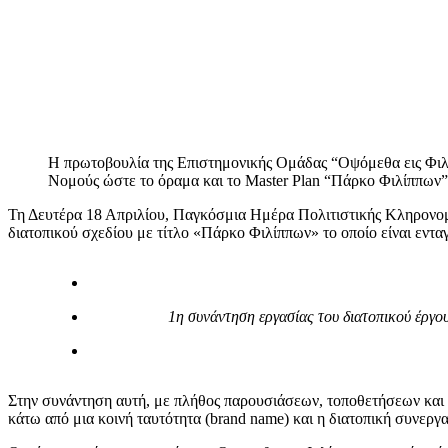
Η πρωτοβουλία της Επιστημονικής Ομάδας “Οψόμεθα εις Φιλίπ
Νομούς ώστε το όραμα και το Master Plan “Πάρκο Φιλίππων” ν
Τη Δευτέρα 18 Απριλίου, Παγκόσμια Hμέρα Πολιτιστικής Κληρονομ
διατοπικού σχεδίου με τίτλο «Πάρκο Φιλίππων» το οποίο είναι 
1η συνάντηση εργασίας του διατοπικού έργ
Στην συνάντηση αυτή, με πλήθος παρουσιάσεων, τοποθετήσεων και 
κάτω από μια κοινή ταυτότητα (brand name) και η διατοπική συνεργ