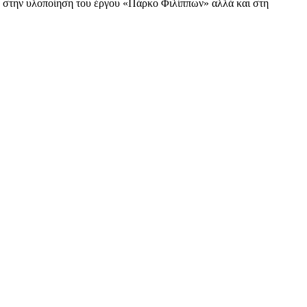
σο στην υλοποίηση του έργου «Πάρκο Φιλίππων» αλλά και στη