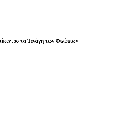
ίκεντρο τα Τενάγη των Φιλίππων