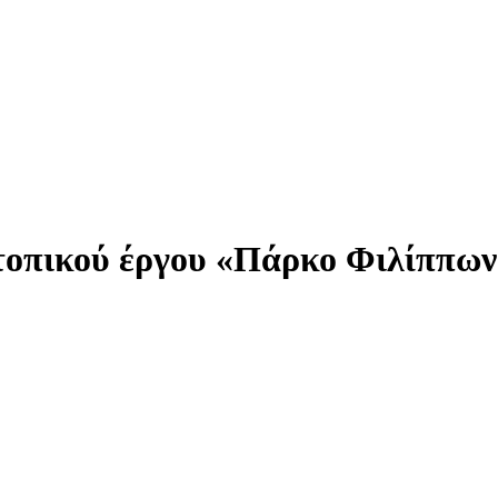
ατοπικού έργου «Πάρκο Φιλίππων