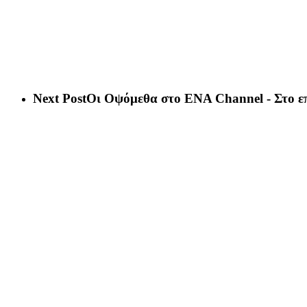
Next Post
Οι Οψόμεθα στο ENA Channel - Στο επ