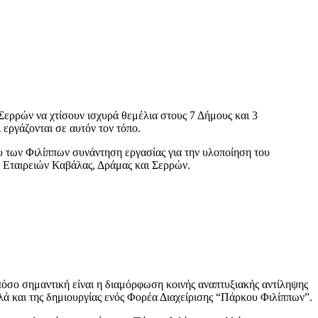
Σερρών να χτίσουν ισχυρά θεμέλια στους 7 Δήμους και 3
εργάζονται σε αυτόν τον τόπο.
 των Φιλίππων συνάντηση εργασίας για την υλοποίηση του
Εταιρειών Καβάλας, Δράμας και Σερρών.
πόσο σημαντική είναι η διαμόρφωση κοινής αναπτυξιακής αντίληψης
λλά και της δημιουργίας ενός Φορέα Διαχείρισης “Πάρκου Φιλίππων”.