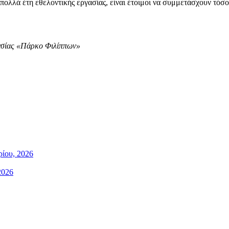
 πολλά έτη εθελοντικής εργασίας, είναι έτοιμοι να συμμετάσχουν τό
γασίας «Πάρκο Φιλίππων»
ίου, 2026
2026