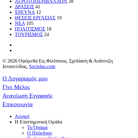
ΑΓΡΟΤΟΠΕΡΙΒΑΛΛΟΝ
28
ΔΡΑΣΕΙΣ
41
ΈΡΕΥΝΑ
12
ΘΕΣΕΙΣ ΕΡΓΑΣΙΑΣ
19
ΝΕΑ
105
ΠΟΛΙΤΙΣΜΟΣ
18
ΤΟΥΡΙΣΜΟΣ
24
© 2026 Οψόμεθα Εις Φιλίππους. Σχεδίαση & Ανάπτυξη
Ιστοσελίδας,
Sociolus.com
Ο Λογαριαμός μου
Γίνε Μέλος
Ανανέωση Εγγραφής
Επικοινωνία
Αρχική
Η Επιστημονική Ομάδα
Το Όραμα
Ο Πρόεδρος