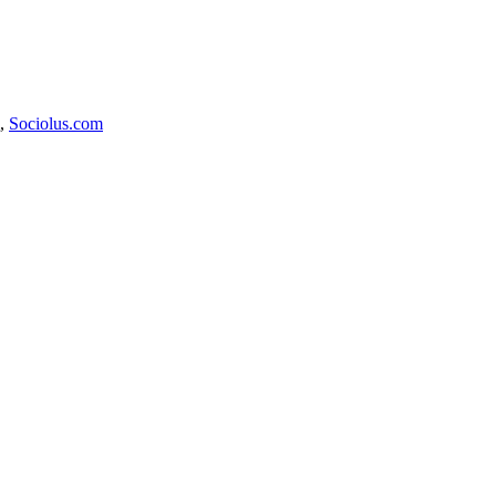
ς,
Sociolus.com