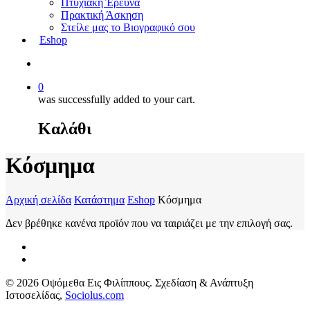
Πτυχιακή Έρευνα
Πρακτική Άσκηση
Στείλε μας το Βιογραφικό σου
Eshop
0
was successfully added to your cart.
Καλάθι
Κόσμημα
Αρχική σελίδα
Κατάστημα
Eshop
Κόσμημα
Δεν βρέθηκε κανένα προϊόν που να ταιριάζει με την επιλογή σας.
© 2026 Οψόμεθα Εις Φιλίππους. Σχεδίαση & Ανάπτυξη
Ιστοσελίδας,
Sociolus.com