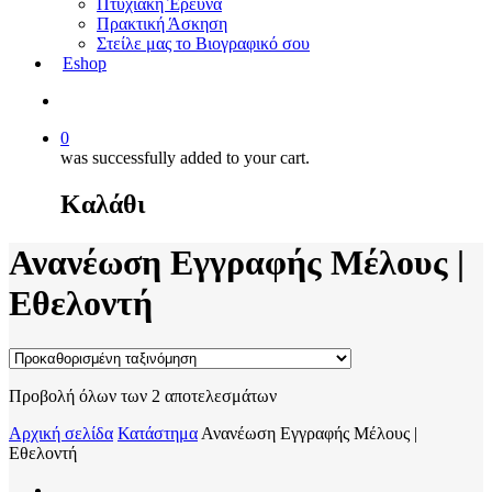
Πτυχιακή Έρευνα
Πρακτική Άσκηση
Στείλε μας το Βιογραφικό σου
Eshop
0
was successfully added to your cart.
Καλάθι
Ανανέωση Εγγραφής Μέλους |
Εθελοντή
Προβολή όλων των 2 αποτελεσμάτων
Αρχική σελίδα
Κατάστημα
Ανανέωση Εγγραφής Μέλους |
Εθελοντή