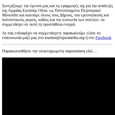
Συνεχίζουμε την έρευνα μας και τις εφαρμογές της για την ανάδειξη
της Αρχαίας Εγνατίας Οδού, ως Πιστοποιημένο Πεζοπορικό
Μονοπάτι και καλούμε όλους τους Δήμους, του ερευνητικούς και
πολιτιστικούς φορείς, καθώς και την κοινωνία των πολιτών, να
συμμετάσχει σε αυτή τη προσπάθεια ενεργά.
Αν σας ενδιαφέρει να συμμετάσχετε παρακαλούμε ελάτε σε
επικοινωνία μαζί μας στο tourism@opsometha.org ή στο
Facebook
Παρακολουθήστε την ολοκληρωμένη παρουσίαση εδώ…