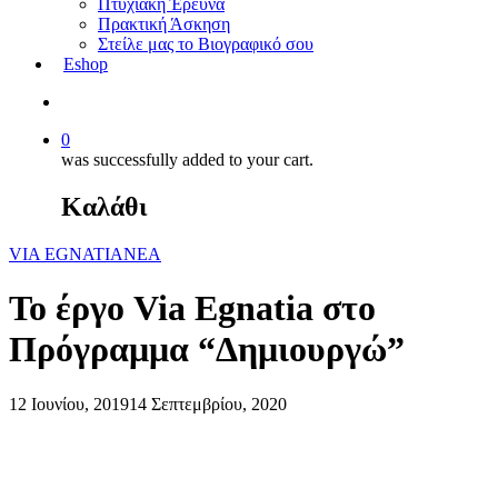
Πτυχιακή Έρευνα
Πρακτική Άσκηση
Στείλε μας το Βιογραφικό σου
Eshop
0
was successfully added to your cart.
Καλάθι
VIA EGNATIA
ΝΕΑ
To έργο Via Egnatia στο
Πρόγραμμα “Δημιουργώ”
12 Ιουνίου, 2019
14 Σεπτεμβρίου, 2020