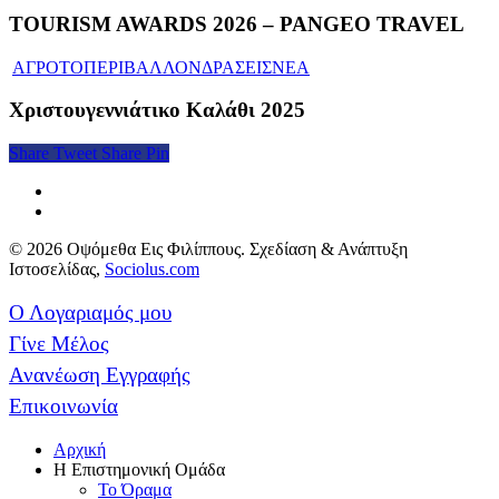
TOURISM AWARDS 2026 – PANGEO TRAVEL
ΑΓΡΟΤΟΠΕΡΙΒΑΛΛΟΝ
ΔΡΑΣΕΙΣ
ΝΕΑ
Χριστουγεννιάτικο Καλάθι 2025
Share
Tweet
Share
Pin
© 2026 Οψόμεθα Εις Φιλίππους. Σχεδίαση & Ανάπτυξη
Ιστοσελίδας,
Sociolus.com
Ο Λογαριαμός μου
Γίνε Μέλος
Ανανέωση Εγγραφής
Επικοινωνία
Αρχική
Η Επιστημονική Ομάδα
Το Όραμα