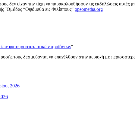
όσους δεν είχαν την τύχη να παρακολουθήσουν τις εκδηλώσεις αυτές 
ικής ΅Ομάδας “Οψόμεθα εις Φιλίππους”
opsometha.org
χείων φυτοπροστατευτικών προϊόντων
“
δρυσής τους δεσμεύονται να επανέλθουν στην περιοχή με περισσότερ
ίου, 2026
2026