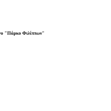
ργο "Πάρκο Φιλίππων"