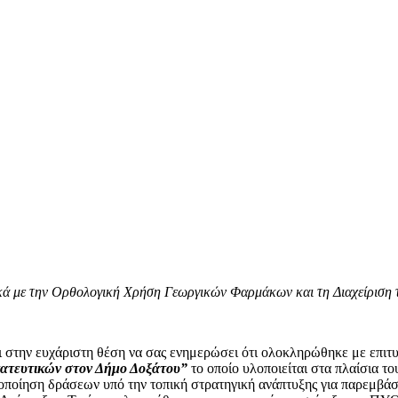
τικά με την Ορθολογική Χρήση Γεωργικών Φαρμάκων και τη Διαχείρισ
την ευχάριστη θέση να σας ενημερώσει ότι ολοκληρώθηκε με επιτυ
ατευτικών στον Δήμο Δοξάτου”
το οποίο υλοποιείται στα πλαίσια 
οίηση δράσεων υπό την τοπική στρατηγική ανάπτυξης για παρεμβάσ